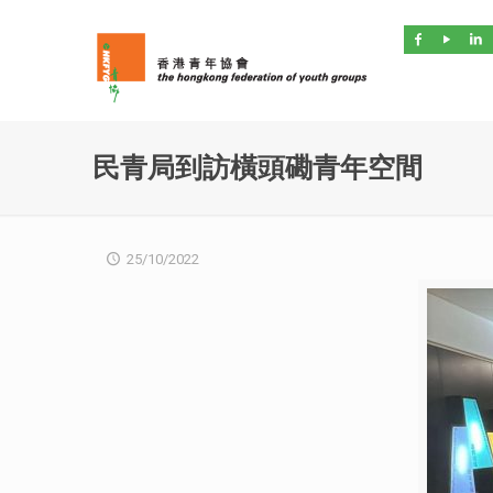
民青局到訪橫頭磡青年空間
25/10/2022