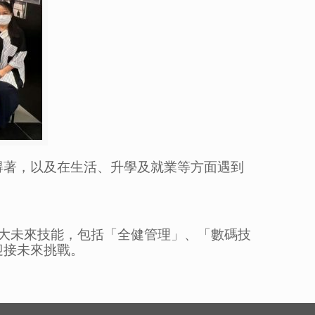
得著，以及在生活、升學
及
就業等方面遇到
大未來技能，包括「全健管理」、「數碼技
迎接未來挑戰。