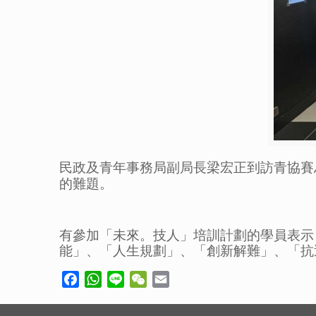
民政及青年事務局副局長梁宏正到訪青協賽
的難題。
有參加「未來。技人」培訓計劃的學員表示
能」、「人生規劃」、「創新解難」、「抗
Facebook
WhatsApp
Line
WeChat
Email