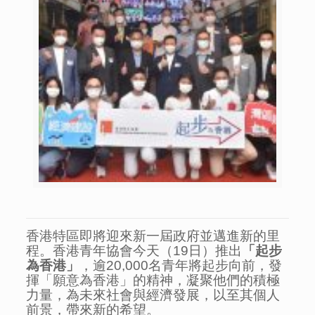
香港特區即將迎來新一屆政府並邁進新的里
程。香港青年協會今天（19日）推出
「起步
為香港」
，逾20,000名青年將起步向前，發
揮「願意為香港」的精神，凝聚他們的積極
力量，為未來社會與經濟發展，以至其個人
前景，帶來新的希望。