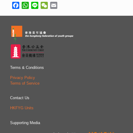
Facebook
WhatsApp
Line
WeChat
Email
Terms & Conditions
Privacy Policy
Terms of Service
Contact Us
HKFYG Units
Supporting Media