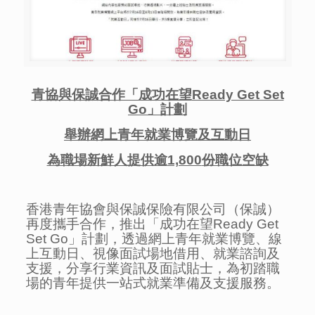
青協與保誠合作「成功在望
Ready Get Set
Go
」計劃
舉辦網上青年就業博覽及互動日
為職場新鮮人提供逾
1,800
份職位空缺
香港青年協會與保誠保險有限公司（保誠）
再度攜手合作，推出「成功在望Ready Get
Set Go」計劃，透過網上青年就業博覽、線
上互動日、視像面試場地借用、就業諮詢及
支援，分享行業資訊及面試貼士，為初踏職
場的青年提供一站式就業準備及支援服務。