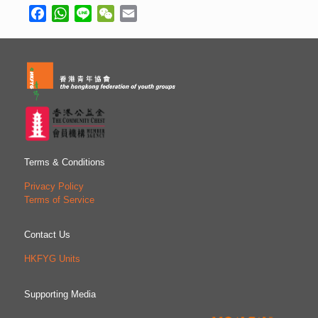
Facebook
WhatsApp
Line
WeChat
Email
Terms & Conditions
Privacy Policy
Terms of Service
Contact Us
HKFYG Units
Supporting Media