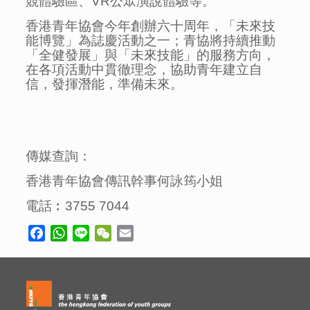
競體驗區、VR公眾演說體驗等。
香港青年協會今年創辦六十周年，「未來技
能博覽」為誌慶活動之一；青協將持續推動
「全健發展」與「未來技能」的服務方向，
在各項活動中貫徹理念，協助青年建立自
信，發揮潛能，準備未來。
傳媒查詢：
香港青年協會傳訊幹事何詠筠小姐
電話︰3755 7044
Facebook
WhatsApp
Line
WeChat
Email