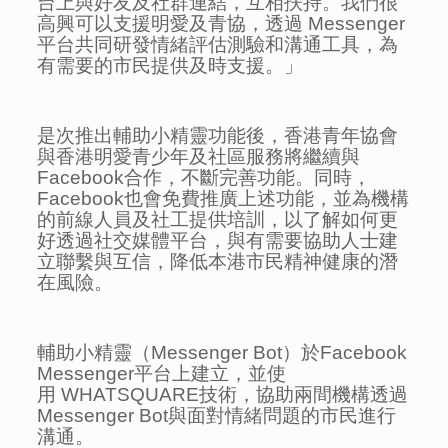
台上與好友及社群連結，互相扶持。我們很
高興可以支援明愛及青協，透過 Messenger
平台共同研發情緒評估測驗和溝通工具，為
有需要的市民提供及時支援。」
是次推出輔助小精靈功能後，香港青年協會
與香港明愛青少年及社區服務將繼續與
Facebook合作，不斷完善功能。同時，
Facebook也會免費推廣上述功能，並為機構
的前線人員及社工提供培訓，以了解如何更
好透過社交媒體平台，與有需要協助人士建
立聯繫與互信，降低本港市民精神健康的潛
在風險。
輔助小精靈（Messenger Bot）於Facebook
Messenger平台上建立，並使
用 WHATSQUARE技術，協助兩間機構透過
Messenger Bot與面對情緒問題的市民進行
溝通。