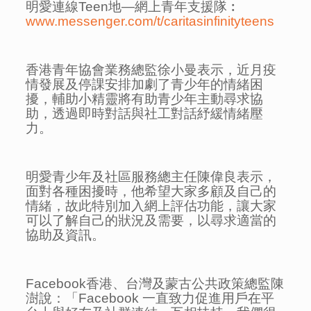
明愛連線Teen地—網上青年支援隊︰
www.messenger.com/t/caritasinfinityteens
香港青年協會業務總監徐小曼表示，近月疫
情發展及停課安排加劇了青少年的情緒困
擾，輔助小精靈將有助青少年主動尋求協
助，透過即時對話與社工對話紓緩情緒壓
力。
明愛青少年及社區服務總主任陳偉良表示，
面對各種困擾時，他希望大家多顧及自己的
情緒，故此特別加入網上評估功能，讓大家
可以了解自己的狀況及需要，以尋求適當的
協助及資訊。
Facebook香港、台灣及蒙古公共政策總監陳
澍說：「Facebook 一直致力促進用戶在平