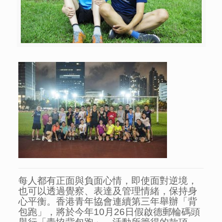
每人都有正面與負面心情，即使面對逆境，
也可以透過覺察、表達及管理情緒，保持身
心平衡。香港青年協會連續第三年舉辦「背
包跑」，將於今年10月26日假啟德郵輪碼頭