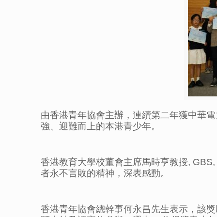
由香港青年協會主辦，連續第二年獲中華電
強、迎難而上的本港青少年。
香港教育大學校董會主席馬時亨教授, GB
者永不言敗的精神，深表感動。
香港青年協會總幹事何永昌先生表示，該獎