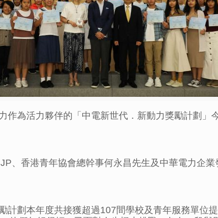
力作為活力夥伴的「中電新世代．新動力獎勵計劃」今
S, JP、香港青年協會總幹事何永昌先生及中華電力
勵計劃本年度共接獲超過107間學校及青年服務單位提