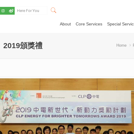
About
Core Services
Special Servi
2019頒獎禮
Home