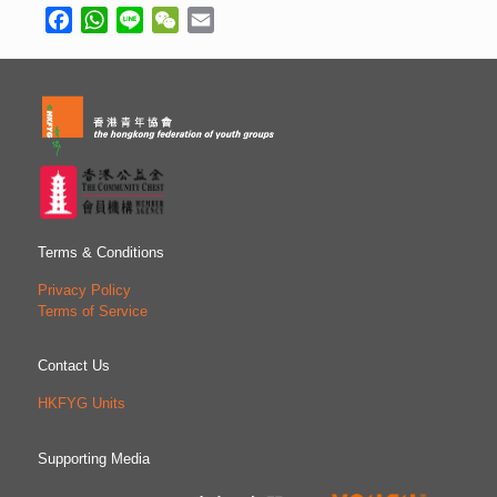
Facebook
WhatsApp
Line
WeChat
Email
Terms & Conditions
Privacy Policy
Terms of Service
Contact Us
HKFYG Units
Supporting Media