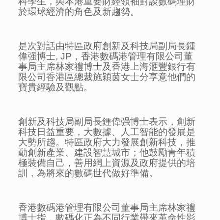
科學生，與本港重要財經領袖對談數碼理財
於環球經濟的角色及新趨勢。
是次對話由特區政府創新及科技局副局長鍾
偉强博士, JP，香港數碼港管理有限公司董
事局主席林家禮博士及香港上海滙豐銀行有
限公司香港區總裁施穎茵女士分享意他們的
寶貴經驗及觀點。
創新及科技局副局長鍾偉强博士表示，創新
科技日益重要，大數據、人工智能的發展是
大勢所趨。特區政府大力發展創新科技，推
動創新產業、建設智慧城市；他鼓勵青年積
極裝備自己，善用網上資源及政府提供的培
訓，為將來的數碼世代做好準備。
香港數碼港管理有限公司董事局主席林家禮
博士指，數碼化正為不同行業帶來革命性影