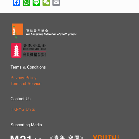
Facebook
WhatsApp
Line
WeChat
Email
Terms & Conditions
Privacy Policy
Terms of Service
Contact Us
HKFYG Units
Supporting Media