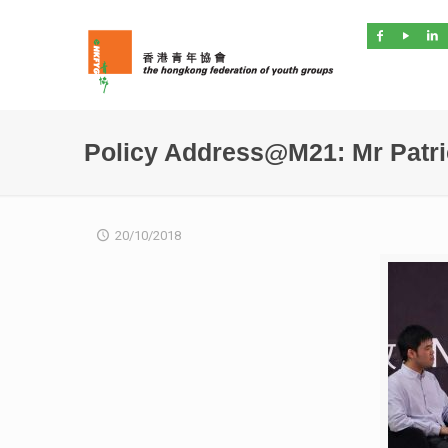
Policy Address@M21: Mr Patri
20/10/2018