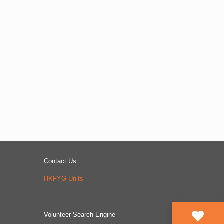
Contact Us
HKFYG Units
Volunteer Search Engine