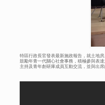
特區行政長官發表最新施政報告，就土地房
鼓勵年青一代關心社會事務，積極參與表達
主持及青年創研庫成員互動交流
，並與出席