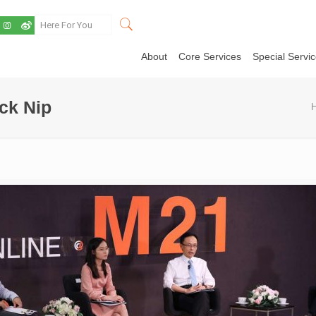
About
Core Services
Special Servi
ck Nip