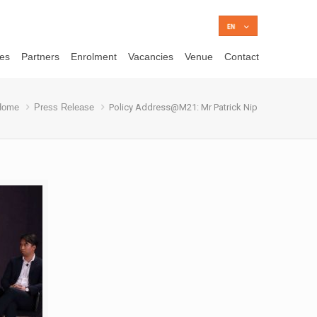
ces
Partners
Enrolment
Vacancies
Venue
Contact
Home
Press Release
Policy Address@M21: Mr Patrick Nip