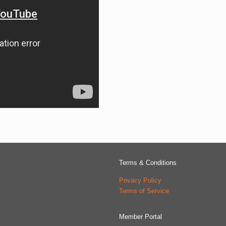
Terms & Conditions
Privacy Policy
Terms of Service
Member Portal