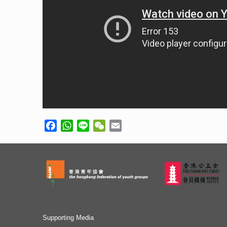
Facebook
WhatsApp
Line
WeChat
Email
Supporting Media