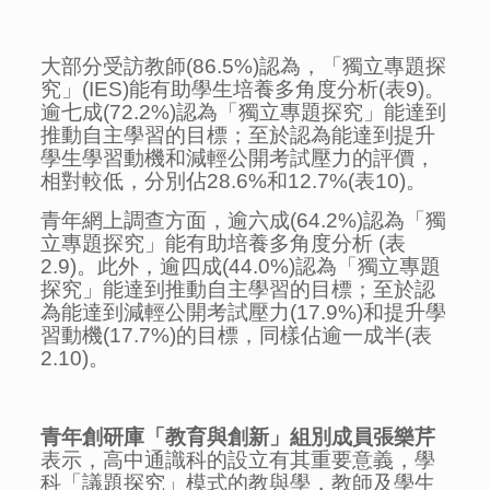
大部分受訪教師(86.5%)認為，「獨立專題探
究」(IES)能有助學生培養多角度分析(表9)。
逾七成(72.2%)認為「獨立專題探究」能達到
推動自主學習的目標；至於認為能達到提升
學生學習動機和減輕公開考試壓力的評價，
相對較低，分別佔28.6%和12.7%(表10)。
青年網上調查方面，逾六成(64.2%)認為「獨
立專題探究」能有助培養多角度分析 (表
2.9)。此外，逾四成(44.0%)認為「獨立專題
探究」能達到推動自主學習的目標；至於認
為能達到減輕公開考試壓力(17.9%)和提升學
習動機(17.7%)的目標，同樣佔逾一成半(表
2.10)。
青年創研庫「教育與創新」組別成員張樂芹
表示，高中通識科的設立有其重要意義，學
科「議題探究」模式的教與學，教師及學生