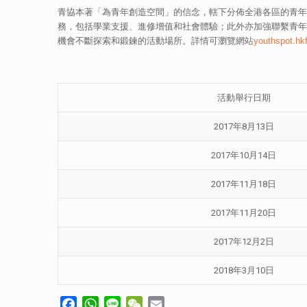
青協本著「為青年創造空間」的信念，轄下分佈全港各區的青年
務，包括學業支援、進修增值和社會體驗；此外亦加強聯繫青年
機會不斷探索和鍛鍊的活動場所。詳情可瀏覽網站
youthspot.hk
活動舉行日期
2017年8月13日
2017年10月14日
2017年11月18日
2017年11月20日
2017年12月2日
2018年3月10日
Facebook
WhatsApp
Line
WeChat
Email