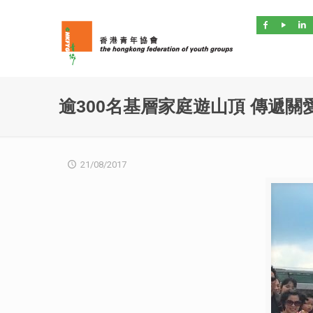
逾300名基層家庭遊山頂 傳遞關
21/08/2017