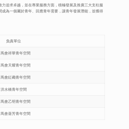
致力追求卓越，並在專業服務方面，積極發展及推廣三大支柱服
間成為一個屬於青年、回應青年需要，讓青年發展潛能，並獲得
負責單位
賽馬會祥華青年空間
賽馬會天耀青年空間
賽馬會紅磡青年空間
洪水橋青年空間
賽馬會乙明青年空間
賽馬會葵芳青年空間