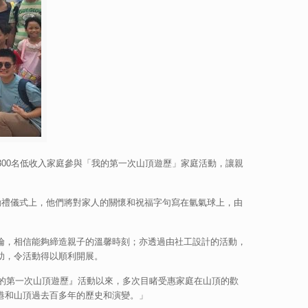
00名低收入家庭參與「我的第一次山頂遊歷」家庭活動，讓親
動禮儀式上，他們將對家人的關懷和祝福字句寫在氫氣球上，由
倫，相信能夠締造親子的溫馨時刻；亦透過由社工設計的活動，
助，令活動得以順利開展。
我的第一次山頂遊歷』活動以來，多次目睹受惠家庭在山頂的歡
港和山頂過去百多年的歷史和演變。」