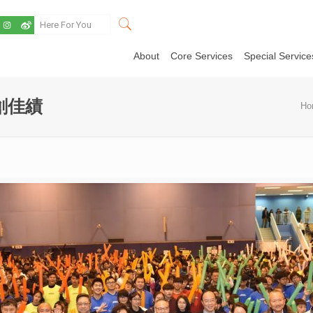
About
Core Services
Special Service
創佳績
Ho