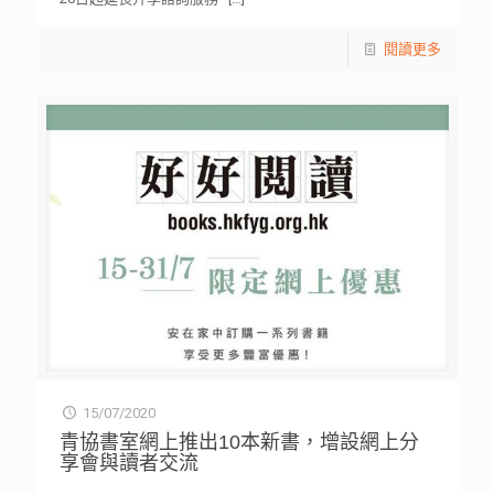
閱讀更多
15/07/2020
青協書室網上推出10本新書，增設網上分
享會與讀者交流