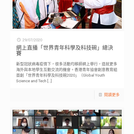
29/07/2020
網上直播「世界青年科學及科技碗」總決
賽
新型冠狀病毒疫情下，很多活動均移師網上舉行，造就更多
海外與本地學生互動交流的機會。香港青年協會創意教育組
首創「世界青年科學及科技碗2020」（Global Youth
Science and Tech
[…]
閱讀更多