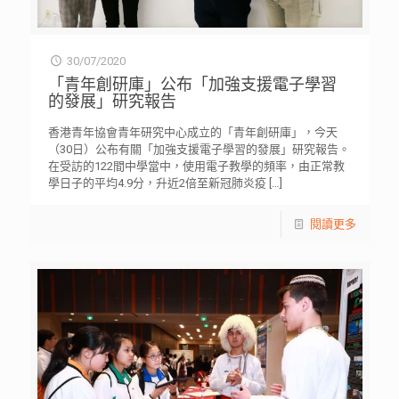
30/07/2020
「青年創研庫」公布「加強支援電子學習
的發展」研究報告
香港青年協會青年研究中心成立的「青年創研庫」，今天
（30日）公布有關「加強支援電子學習的發展」研究報告。
在受訪的122間中學當中，使用電子教學的頻率，由正常教
學日子的平均4.9分，升近2倍至新冠肺炎疫
[…]
閱讀更多