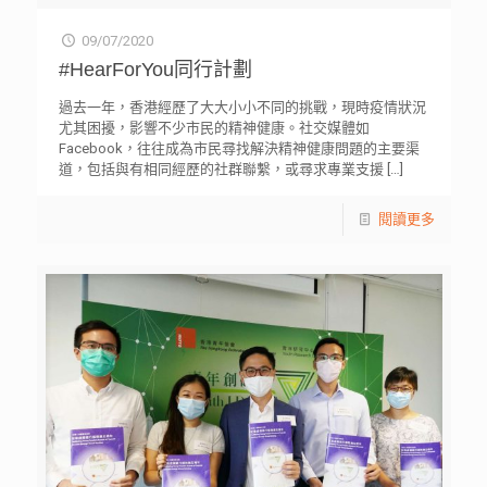
09/07/2020
#HearForYou同行計劃
過去一年，香港經歷了大大小小不同的挑戰，現時疫情狀況
尤其困擾，影響不少市民的精神健康。社交媒體如
Facebook，往往成為市民尋找解決精神健康問題的主要渠
道，包括與有相同經歷的社群聯繫，或尋求專業支援
[…]
閱讀更多