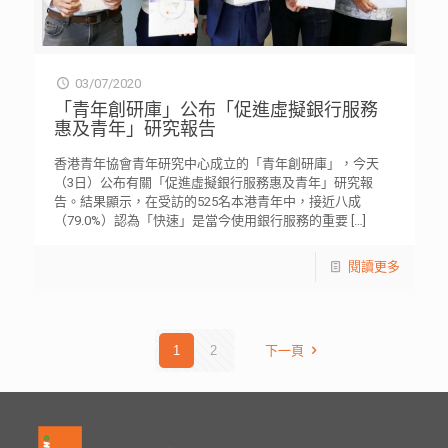
03/07/2020
「青年創研庫」公布「促進虛擬銀行服務
惠及青年」研究報告
香港青年協會青年研究中心成立的「青年創研庫」，今天
（3日）公布有關「促進虛擬銀行服務惠及青年」研究報
告。結果顯示，在受訪的525名本港青年中，接近八成
（79.0%）認為「快速」是當今使用銀行服務的重要
[…]
閱讀更多
1
2
下一頁