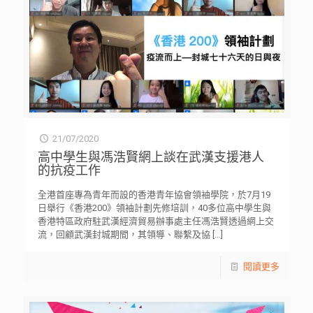
21/07/2020
高中學生與馮浩賢網上談在武漢支援港人
的抗疫工作
全港首座專為青年而設的香港青年協會領袖學院，於7月19
日舉行《香港200》領袖計劃先修培訓，40多位高中學生與
香港特區政府駐武漢經濟貿易辦事處主任馮浩賢透過網上交
流，回顧武漢封城期間，其領導、聯繫及協
[…]
閱讀更多