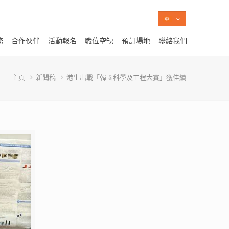
務
合作伙伴
活動報名
職位空缺
預訂場地
聯絡我們
主頁
新聞稿
港生出戰「韓國科學及工程大賽」獲佳績