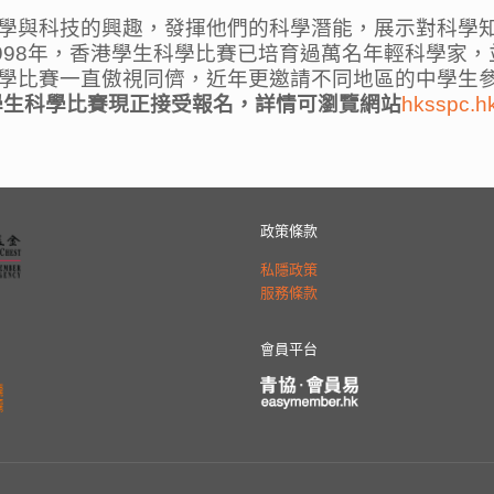
學與科技的興趣，發揮他們的科學潛能，展示對科學
自1998年，香港學生科學比賽已培育過萬名年輕科學
學比賽一直傲視同儕，近年更邀請不同地區的中學生
學生科學比賽現正接受報名，詳情可瀏覽網站
hksspc.hk
政策條款
私隱政策
服務條款
會員平台