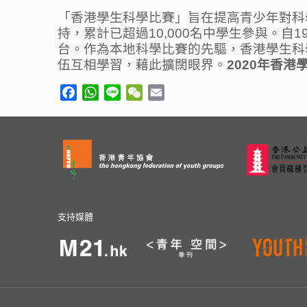
「香港學生科學比賽」旨在提高青少年對科
持，累計已超過10,000名中學生參與。
台。作為本地科學比賽的先驅，香港學生科
伍互相學習，藉此擴闊眼界。
2020
年香港
Facebook
WhatsApp
Line
WeChat
Email
支持媒體