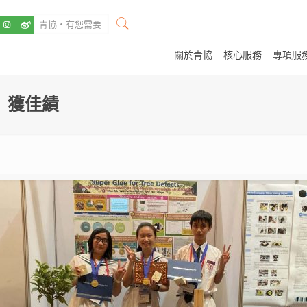
關於青協
核心服務
專項服
」獲佳績