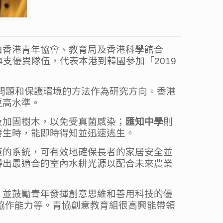
由香港青年協會、教育局及香港科學館合
4支優異隊伍，代表本港到韓國參加「2019
活問題和保護環境的方法作為研究方向。香港
更高水準。
及加固樹木，以免受真菌感染；
匯知中學
則
發生時，能即時得知並迅速逃生。
康的系統，可有效地確保長者的家居安全並
得出最適合的室內水耕光源以配合未來農業
，並鼓勵青年發揮創意思維和善用科技的優
和協作能力等。青協創意教育組很高興能帶領