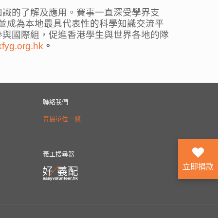
知識的了解及應用。賽事一直深受學界支
家，並成為本地最具代表性的科學知識交流平
參與國際組，促進香港學生與世界各地的隊
fyg.org.hk
。
聯絡我們
青協單位一覽
義工搜尋器
立即捐款