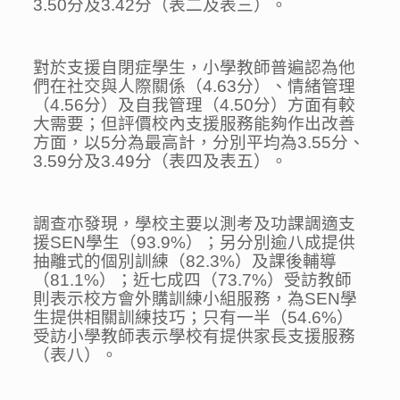
3.50分及3.42分（表二及表三）。
對於支援自閉症學生，小學教師普遍認為他
們在社交與人際關係（4.63分）、情緒管理
（4.56分）及自我管理（4.50分）方面有較
大需要；但評價校內支援服務能夠作出改善
方面，以5分為最高計，分別平均為3.55分、
3.59分及3.49分（表四及表五）。
調查亦發現，學校主要以測考及功課調適支
援SEN學生（93.9%）；另分別逾八成提供
抽離式的個別訓練（82.3%）及課後輔導
（81.1%）；近七成四（73.7%）受訪教師
則表示校方會外購訓練小組服務，為SEN學
生提供相關訓練技巧；只有一半（54.6%）
受訪小學教師表示學校有提供家長支援服務
（表八）。