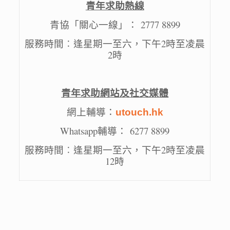
青年求助熱線
青協「關心一線」：
2777 8899
服務時間︰逢星期一至六，下午
2
時至凌晨
2
時
青年求助網站及社交媒體
網上輔導：
utouch.hk
Whatsapp
輔導：
6277 8899
服務時間︰逢星期一至六，下午
2
時至凌晨
12
時