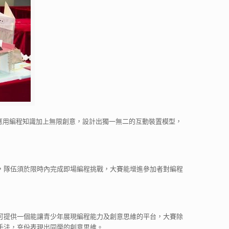
伍應用編程知識加上無限創意，設計出獨一無二的互動裝置模型，
，隊伍須於限時內完成即場編程挑戰，大賽能增進參加者對編程
可提供一個能讓青少年展現編程能力及創意思維的平台，大賽除
手法，充份表現出同學的創意思維。