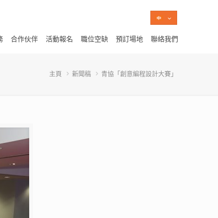
務
合作伙伴
活動報名
職位空缺
預訂場地
聯絡我們
主頁
新聞稿
青協「創意編程設計大賽」