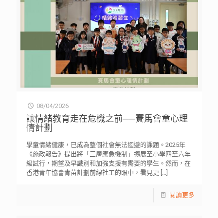
08/04/2026
讓情緒教育走在危機之前──賽馬會童心理
情計劃
學童情緒健康，已成為整個社會無法迴避的課題。2025年
《施政報告》提出將「三層應急機制」擴展至小學四至六年
級試行，期望及早識別和加強支援有需要的學生。然而，在
香港青年協會青苗計劃前線社工的眼中，看見更
[…]
閱讀更多