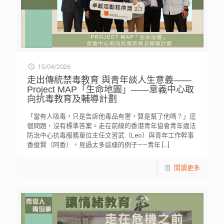
15/04/2026
走出傳統禁毒教育 與青年談人生意義——
Project MAP「生命地圖」——意義中心取
向抗毒教育及輔導計劃
「當有人吸毒，只是告訴他毒品有害，算是幫了他嗎？」這
個問題，沒有標準答案。走在前線的香港青年協會青年違法
防治中心抗毒服務單位主任文習武（Leo）與青年工作幹事
香俊賢（阿香），見過太多這樣的例子——青年
[…]
閱讀更多