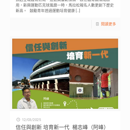
用，新興運動匹克球風靡一時，馬拉松報名人數更創下歷史
新高。 鼓勵青年透過運動培育健康
[…]
閱讀更多
12/03/2025
信任與創新 培育新一代 楊志峰（阿峰）