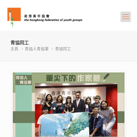
青協同工
主頁
青協人青協事
青協同工