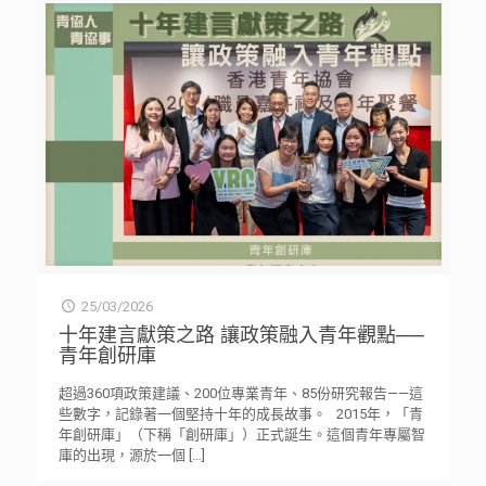
25/03/2026
十年建言獻策之路 讓政策融入青年觀點──
青年創研庫
超過360項政策建議、200位專業青年、85份研究報告——這
些數字，記錄著一個堅持十年的成長故事。 2015年，「青
年創研庫」（下稱「創研庫」）正式誕生。這個青年專屬智
庫的出現，源於一個
[…]