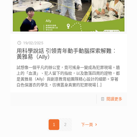
19/02/2025
用科學說話 引領青年動手動腦探索解難︰
黃雅易（Ally）
試想像一個平凡的辦公室，竟可搖身一變成為犯罪現場。牆
上的「血漬」、犯人留下的指紋，以及散落四周的證物，都
是黃雅易（Ally）與創意教育組團隊精心設計的細節。穿著
白色保護衣的學生，彷彿置身真實的犯罪現場
[…]
閱讀更多
1
2
下一頁