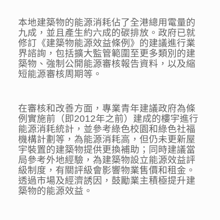
本地建築物的能源消耗佔了全港總用電量的
九成，並且產生約六成的碳排放。政府已就
修訂《建築物能源效益條例》的建議進行業
界諮詢，包括擴大監管範圍至更多類別的建
築物、強制公開能源審核報告資料，以及縮
短能源審核周期等。
在審核和改善方面，專業青年建議政府為條
例實施前（即2012年之前）建成的樓宇進行
能源消耗統計，並參考綠色校園和綠色社福
機構計劃等，為能源消耗高，但仍未更新屋
宇裝置的建築物提供更換補助；同時建議當
局參考外地經驗，為建築物設立能源效益評
級制度，有關評級會影響物業售價和租金。
透過市場及經濟誘因，鼓勵業主積極提升建
築物的能源效益。