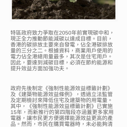
特區政府致力爭取在2050年前實現碳中和，
現正全力推動節能減碳以達成目標。目前，
香港的碳排放主要來自發電，佔全港碳排放
量的三分之二。根據資料，商業用戶使用的
電力佔全港總用量最多，其次是住宅用戶。
因此，要達到減碳目標，必須在節約能源和
提升效益方面加強功夫。
政府先後制定《強制性能源效益標籤計劃》
及《建築物能源效益條例》，透過立法監管
及定期檢討來降低住宅及建築物的用電量。
其中，《強制性能源效益標籤計劃》已實施
15年，而新推行的第四階段亦涵蓋更多家用
電器，讓市民更方便選擇能源效益更高的產
品。然而，市民在購買電器時，未必能夠清