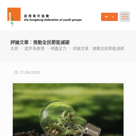
評論文章︰推動全民節能減碳
主頁
起步為香港
傾盡全力
評論文章︰推動全民節能減碳
21/06/2024