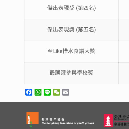
傑出表現獎 (第四名)
傑出表現獎 (第五名)
至Like惜水食譜大獎
最踴躍參與學校獎
Facebook
WhatsApp
Line
WeChat
Email