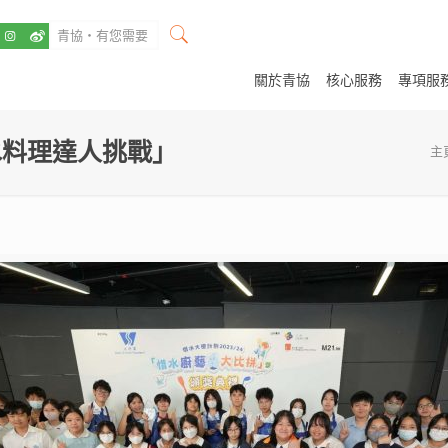
關於青協
核心服務
專項服
惜水料理達人挑戰」
主