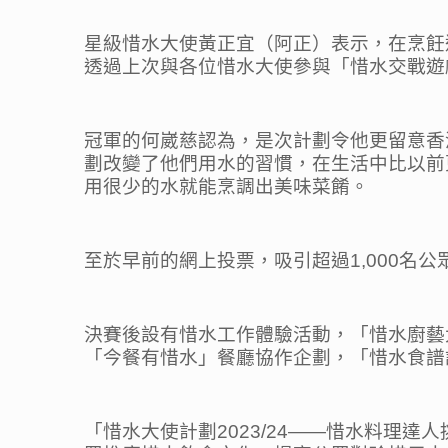
星級惜水大使黃正宜（阿正）表示，在烹飪
透過上次與各位惜水大使參與「惜水交戰遊
冠軍的何崴慈認為，是次計劃令他更留意香
劃改變了他們用水的習慣，在生活中比以前
用很少的水就能烹調出美味菜餚。
至於早前的網上投票，吸引超過1,000名
決賽後設有惜水工作體驗活動，「惜水廚藝
「今餐有惜水」餐廳協作企劃，「惜水食譜
「惜水大使計劃2023/24——惜水料理