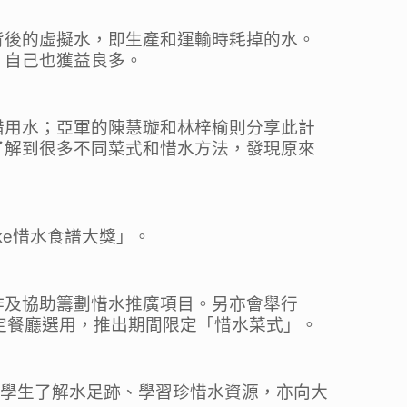
背後的虛擬水，即生產和運輸時耗掉的水。
，自己也獲益良多。
惜用水；亞軍的陳慧璇和林梓榆則分享此計
了解到很多不同菜式和惜水方法，發現原來
ke惜水食譜大獎」。
作及協助籌劃惜水推廣項目。另亦會舉行
定餐廳選用，推出期間限定「惜水菜式」。
讓中學生了解水足跡、學習珍惜水資源，亦向大