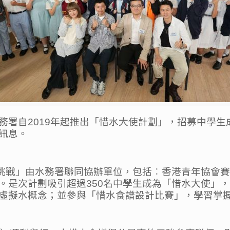
務署自2019年起推出「惜水大使計劃」，招募中學
訊息。
人挑戰」由水務署聯同協辦單位，包括︰香港青年協會賽馬
。是次計劃吸引超過350名中學生成為「惜水大使」
虛擬水概念；並參與「惜水食譜設計比賽」，學習掌