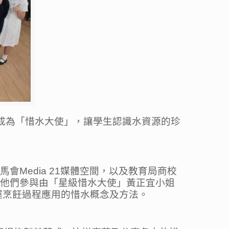
生成為「惜水大使」，讓學生認識水資源的珍
會Media 21媒體空間，以及教育局商校
，他們參與由「星級惜水大使」黃正宜小姐
握烹飪過程應用的惜水概念及方法。