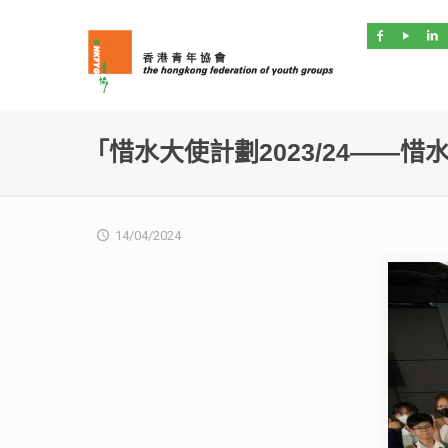
「惜水大使計劃2023/24——
14/04/2024