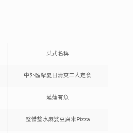
菜式名稱
中外匯聚夏日清爽二人定食
學
蓮蓮有魚
整惜整水麻婆豆腐米Pizza