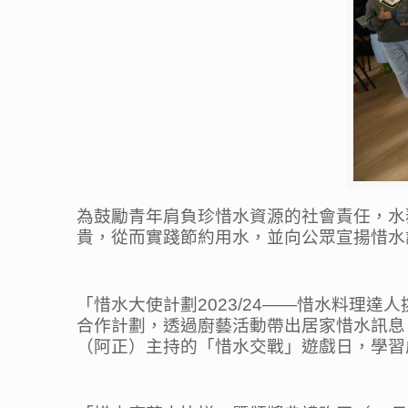
為鼓勵青年肩負珍惜水資源的社會責任，水
貴，從而實踐節約用水，並向公眾宣揚惜水
「惜水大使計劃2023/24——惜水料理達
合作計劃，透過廚藝活動帶出居家惜水訊息
（阿正）主持的「惜水交戰」遊戲日，學習