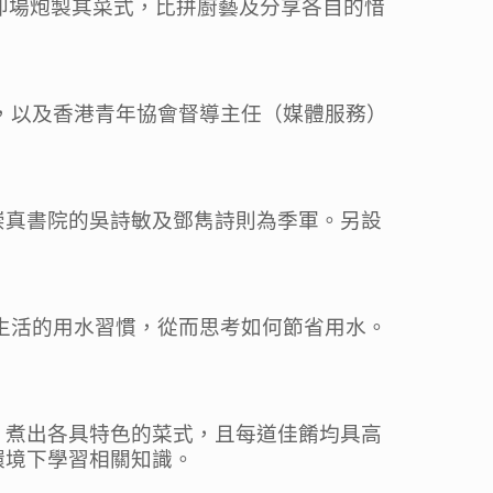
即場炮製其菜式，比拼廚藝及分享各自的惜
，以及香港青年協會督導主任（媒體服務）
崇真書院的吳詩敏及鄧雋詩則為季軍。另設
生活的用水習慣，從而思考如何節省用水。
，煮出各具特色的菜式，且每道佳餚均具高
環境下學習相關知識。