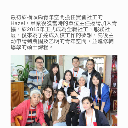
最初於橫頭磡青年空間擔任實習社工的
Hazel，畢業後獲當時的單位主任邀請加入青
協，於2015年正式成為全職社工，服務社
區，後來為了達成入校工作的夢想，先後主
動申請到農圃及乙明的青年空間，並進修輔
導學的碩士課程。