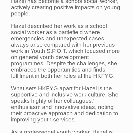
Hazel has become a school social worker,
actively creating positive impacts on young
people.
Hazel described her work as a school
social worker as a battlefield where
emergencies and unexpected cases
always arise compared with her previous
work in Youth S.P.O.T. which focused more
on general youth development
programmes. Despite the challenges, she
embraces the opportunities and finds
fulfilment in both her roles at the HKFYG.
What sets HKFYG apart for Hazel is the
supportive and inclusive work culture. She
speaks highly of her colleagues』
enthusiasm and innovative ideas, noting
their proactive approach and dedication to
improving youth services.
As a professional youth worker, Hazel is