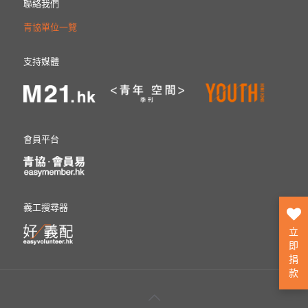
聯絡我們
青協單位一覽
支持媒體
會員平台
義工搜尋器
立
即
捐
款