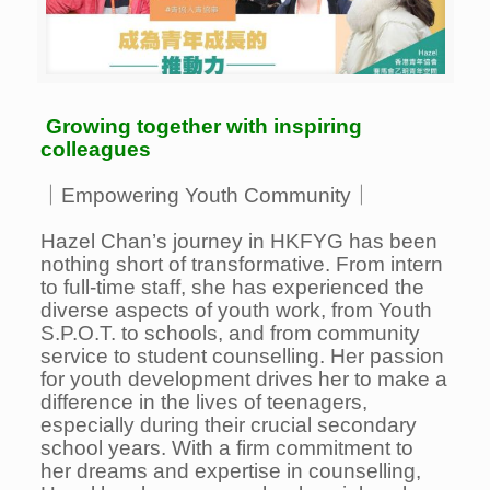
Growing together with inspiring
colleagues
｜Empowering Youth Community｜
Hazel Chan’s journey in HKFYG has been
nothing short of transformative. From intern
to full-time staff, she has experienced the
diverse aspects of youth work, from Youth
S.P.O.T. to schools, and from community
service to student counselling. Her passion
for youth development drives her to make a
difference in the lives of teenagers,
especially during their crucial secondary
school years. With a firm commitment to
her dreams and expertise in counselling,