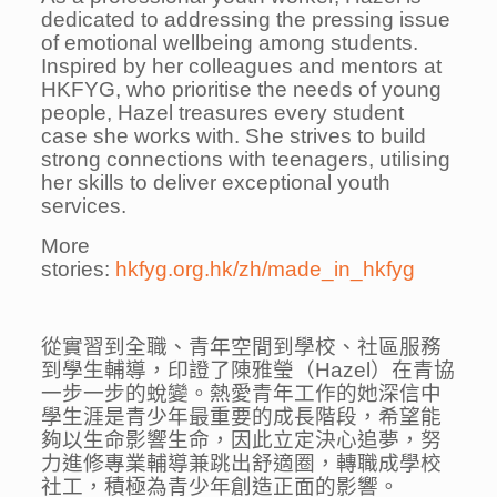
dedicated to addressing the pressing issue
of emotional wellbeing among students.
Inspired by her colleagues and mentors at
HKFYG, who prioritise the needs of young
people, Hazel treasures every student
case she works with. She strives to build
strong connections with teenagers, utilising
her skills to deliver exceptional youth
services.
More
stories:
hkfyg.org.hk/zh/made_in_hkfyg
從實習到全職、青年空間到學校、社區服務
到學生輔導，印證了陳雅瑩（Hazel）在青協
一步一步的蛻變。熱愛青年工作的她深信中
學生涯是青少年最重要的成長階段，希望能
夠以生命影響生命，因此立定決心追夢，努
力進修專業輔導兼跳出舒適圈，轉職成學校
社工，積極為青少年創造正面的影響。