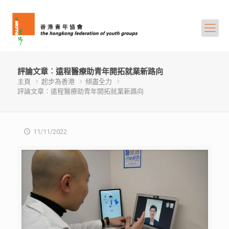
評論文章︰遠程醫療助青年開拓就業新路向
主頁
起步為香港
傾盡全力
評論文章︰遠程醫療助青年開拓就業新路向
11/11/2022