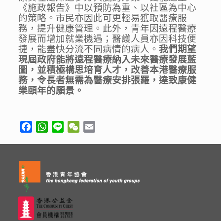
《施政報告》中以預防為重、以社區為中心
的策略。市民亦因此可更輕易獲取醫療服
務，提升健康管理。此外，青年因遠程醫療
發展而增加就業機遇；醫護人員亦因科技便
捷，能盡快分流不同病情的病人。
我們期望
現屆政府能將遠程醫療納入未來醫療發展藍
圖，並積極構思培育人才，改善本港醫療服
務，令長者無需為醫療安排張羅，達致康健
樂頤年的願景。
Facebook
WhatsApp
Line
WeChat
Email