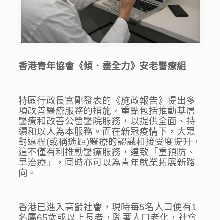
香港青年協會《傾．盡全力》安老醫療組
特區行政長官剛發表的《施政報告》提出多
項改善醫療服務的措施，重點包括推動基層
醫療和改善公營醫院服務，以提供全面、持
續和以人為本服務。而在新冠疫情下，大眾
對遠程(或稱遙距)醫療的認識和接受度提升，
這不僅有利推動醫療服務，達致「重預防、
早治療」，同時亦可以為青年就業拓展新路
向。
香港已進入高齡社會，現時每5名人口便有1
名屬65歲或以上長者，隨著人口老化，社會