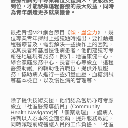
醫療相關的半專業職位支援病人，使服務更
到位，才能發揮遠程醫療的最大效益，同時
為青年創造更多就業機會。
最近青協M21網台節目《
傾．盡全力
》，幾
位專業青年探討上述議題時指出，要推動遠
程醫療普及，需要解決一些操作上的困難，
尤其長者和基層慢性病患者。他們建議可考
慮在地區現有服務，例如：地區康健中心、
綜合家庭服務中心、長者中心等設立「遠程
醫療助護」的輔助性質職位，提供外展服
務，協助病人進行一些如量血壓、血糖測試
等基本檢查，以及慢性病的管理等。
除了提供技術支援，他們認為當局亦可考慮
設立「社區醫療導航員」(Community
Health Navigator)和「個案助理」，讓病人
得到以人為本的全面照顧，提升服務效能，
同時減輕前線醫護人員的工作負擔。「社區