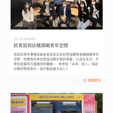
25/10/2022
民青局到訪橫頭磡青年空間
民政及青年事務局副局長梁宏正到訪青協賽馬會橫頭磡青年
空間，聆聽青年參加青協活動計劃的得著，以及在生活、升
學及就業等方面遇到的難題。 有參加「未來。技人」培訓
計劃的學員表示，該計劃由黃大仙
[…]
閱讀更多