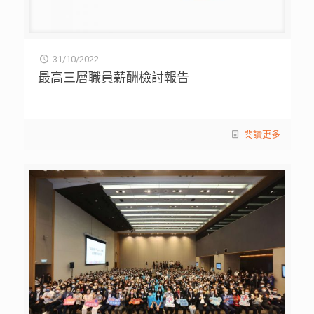
31/10/2022
最高三層職員薪酬檢討報告
閱讀更多