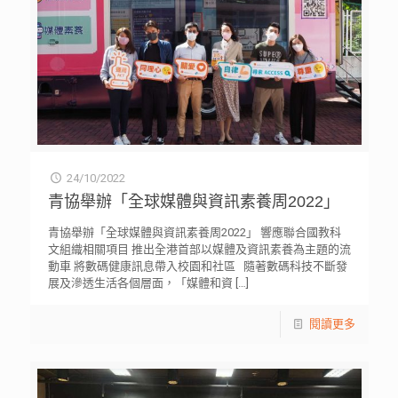
24/10/2022
青協舉辦「全球媒體與資訊素養周2022」
青協舉辦「全球媒體與資訊素養周2022」 響應聯合國教科
文組織相關項目 推出全港首部以媒體及資訊素養為主題的流
動車 將數碼健康訊息帶入校園和社區 隨著數碼科技不斷發
展及滲透生活各個層面，「媒體和資
[…]
閱讀更多