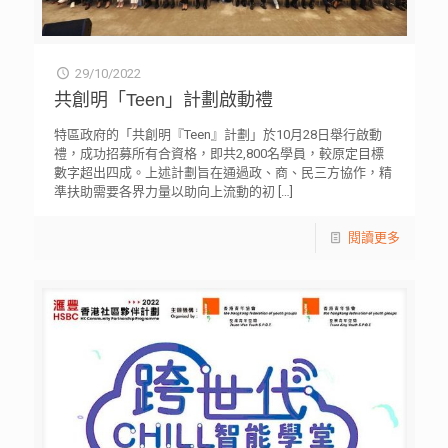
29/10/2022
共創明「Teen」計劃啟動禮
特區政府的「共創明『Teen』計劃」於10月28日舉行啟動
禮，成功招募所有合資格，即共2,800名學員，較原定目標
數字超出四成。上述計劃旨在通過政、商、民三方協作，精
準扶助需要各界力量以助向上流動的初
[…]
閱讀更多