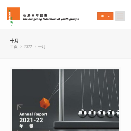
十月
主頁
2022
十月