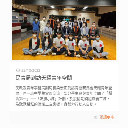
22/10/2022
民青局到訪天耀青年空間
民政及青年事務局副局長梁宏正到訪青協賽馬會天耀青年空
間，同一班中學生會面交流，部分學生參與青年空間了「鄰
舍第一」——「友膳小隊」計劃，於疫情期間組織義工隊，
為默默耕耘的清潔工友應援，身體力行助人自助。
閱讀更多