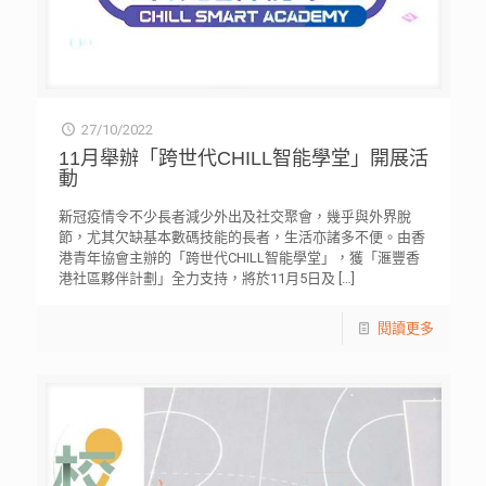
27/10/2022
11月舉辦「跨世代CHILL智能學堂」開展活
動
新冠疫情令不少長者減少外出及社交聚會，幾乎與外界脫
節，尤其⽋缺基本數碼技能的長者，⽣活亦諸多不便。由香
港青年協會主辦的「跨世代CHILL智能學堂」，獲「滙豐香
港社區夥伴計劃」全力支持，將於11月5日及
[…]
閱讀更多