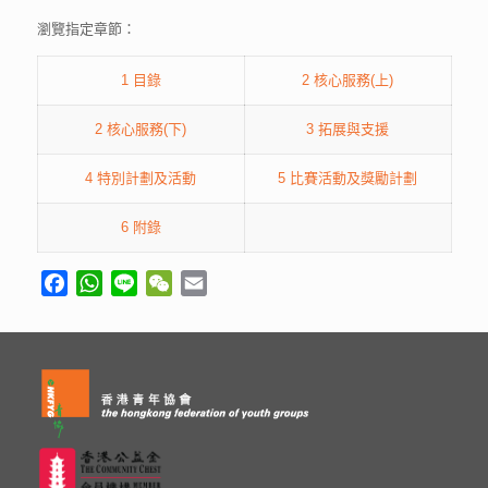
瀏覽指定章節：
1 目錄
2 核心服務(上)
2 核心服務(下)
3 拓展與支援
4 特別計劃及活動
5 比賽活動及獎勵計劃
6 附錄
Facebook
WhatsApp
Line
WeChat
Email