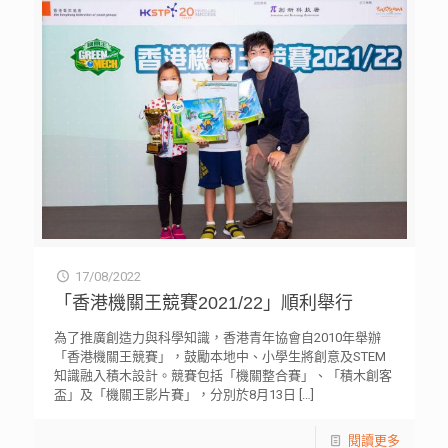
17/08/2022
「香港機關王競賽2021/22」順利舉行
為了推廣創造力與科學知識，香港青年協會自2010年舉辦
「香港機關王競賽」，鼓勵本地中、小學生將創意及STEM
知識融入積木設計。競賽包括「機關整合賽」、「積木創客
盃」及「機關王影片賽」，分別於8月13日
[…]
閱讀更多