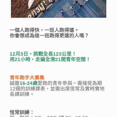
一個人跑得快，一班人跑得遠。
你會想成為這一班跑得更遠的人嗎？
12月3日，挑戰全長123公里！
用21小時，走遍全港21間青年空間！
青年跑手大募集
誠邀
16-24
歲
愛跑的青年參與。需接受為期
12週的訓練課表，並需出席恆常及實時實地
長課訓練。
恆常訓練：