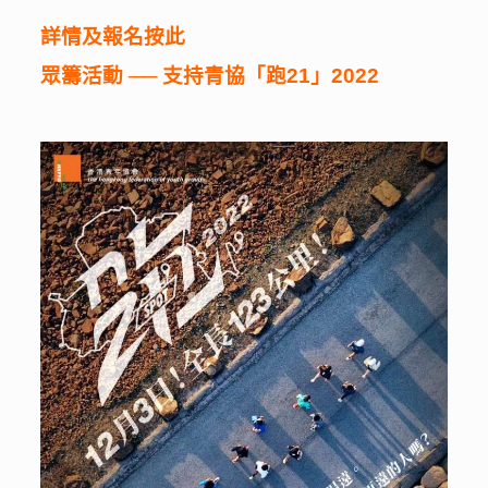
詳情及報名按此
眾籌活動 ── 支持青協「跑21
」
2022