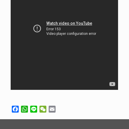
Facebook
WhatsApp
Line
WeChat
Email