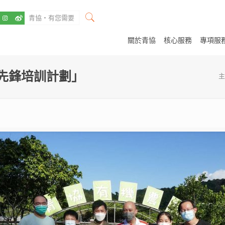
關於青協
核心服務
專項服
G先鋒培訓計劃」
主