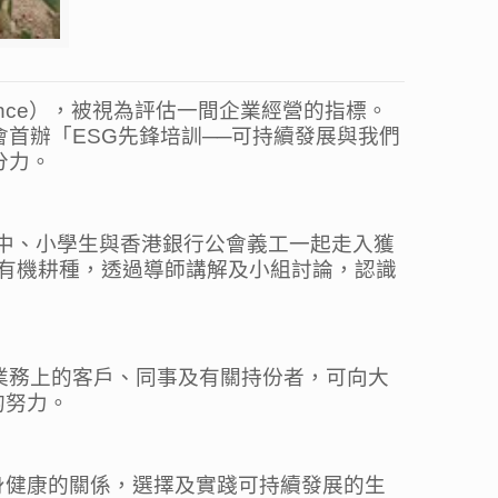
rnance），被視為評估一間企業經營的指標。
首辦「ESG先鋒培訓──可持續發展與我們
分力。
位中、小學生與香港銀行公會義工一起走入獲
習有機耕種，透過導師講解及小組討論，認識
業務上的客戶、同事及有關持份者，可向大
的努力。
身健康的關係，選擇及實踐可持續發展的生