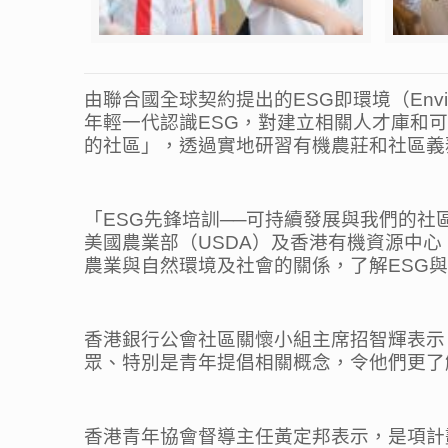
由聯合國全球契約提出的ESG即環境（Envir
年輕一代認識ESG，對建立相關人才庫和
的社區」，透過實地研習有機農莊和社區義
「ESG先鋒培訓──可持續發展與我們的社
美國農業部（USDA）及香港有機資源中
農業與自然環境及社會的關係，了解ESG
香港銀行公會社區關懷小組主席招智輝表示
眾、特別是青年提倡相關概念，令他們更了
香港青年協會督導主任黃定邦表示，是項計