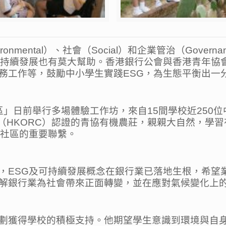
onmental）、社會（Social）和企業管治（Gove
可持續發展也有莫大幫助。香港銀行公會與香港青年協會
務工作等，鼓勵中小學生實踐ESG，為生態平衡出一
區」日前舉行多場體驗工作坊，來自15間學校近250
心（HKORC）認證的青協有機農莊，親親大自然，學
與社區的重要聯繫。
，ESG及可持續發展概念在銀行業已落地生根，希望
解銀行業為社會帶來正面轉變，並在應對氣候變化上
劃獲得學校的積極支持。他期望學生意識到環境與自