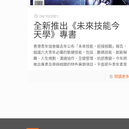
04/10/2021
全新推出《未來技能今
天學》專書
香港青年協會繼去年公布「未來技能，迎接挑戰」報告，
倡議六大青年必備的軟硬技能，包括︰數碼技能、創新解
難、人生規劃、溝通協作、全健管理、抗逆應變。今年將
推出專書及舉辦相關的特色暑期項目，全面提升青年素質
[…]
閱讀更