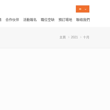
務
合作伙伴
活動報名
職位空缺
預訂場地
聯絡我們
主頁
2021
十月