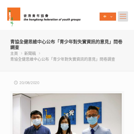
青協全健思維中心公布「青少年對失實資訊的意見」問卷
調查
主頁
新聞稿
青協全健思維中心公布「青少年對失實資訊的意見」問卷調查
20/08/2020