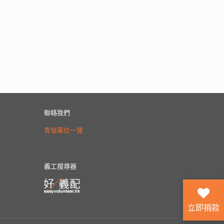
聯絡我們
青協單位一覽
義工搜尋器
立即捐款