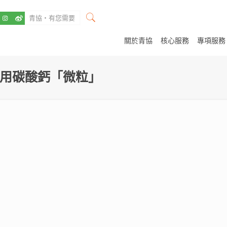
關於青協
核心服務
專項服務
巧用碳酸鈣「微粒」