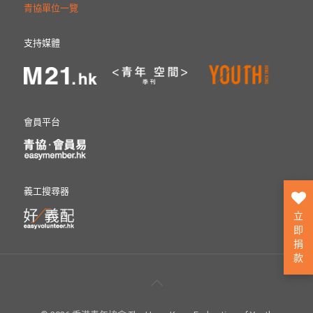
青協單位一覽
支持媒體
會員平台
義工搜尋器
立
即
捐
款