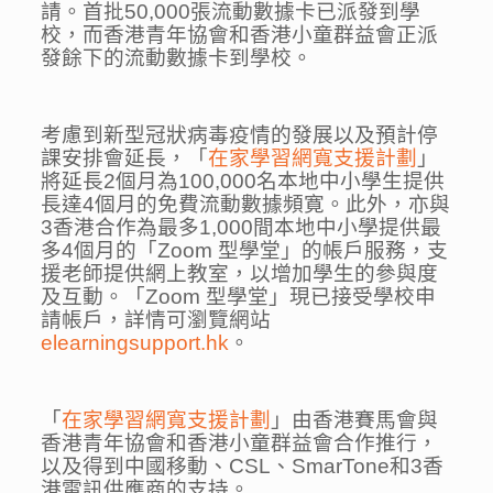
請。首批50,000張流動數據卡已派發到學
校，而香港青年協會和香港小童群益會正派
發餘下的流動數據卡到學校。
考慮到新型冠狀病毒疫情的發展以及預計停
課安排會延長，「
在家學習網寬支援計劃
」
將延長2個月為100,000名本地中小學生提供
長達4個月的免費流動數據頻寛。此外，亦與
3香港合作為最多1,000間本地中小學提供最
多4個月的「Zoom 型學堂」的帳戶服務，支
援老師提供網上教室，以增加學生的參與度
及互動。「Zoom 型學堂」現已接受學校申
請帳戶，詳情可瀏覽網站
elearningsupport.hk
。
「
在家學習網寬支援計劃
」由香港賽馬會與
香港青年協會和香港小童群益會合作推行，
以及得到中國移動、CSL、SmarTone和3香
港電訊供應商的支持。