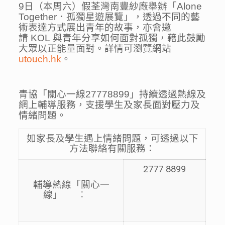
9日（本周六）假荃灣南豐紗廠舉辦「Alone
Together．孤獨星遊展覽」，透過不同的藝
術表達方式展出青年的故事，亦會邀
請 KOL 與青年分享如何面對孤獨，藉此鼓勵
大眾以正能量面對。詳情可瀏覽網站
utouch.hk
。
青協「關心一線27778899」持續透過熱線及
網上輔導服務，支援學生及家長面對壓力及
情緒問題。
如家長及學生遇上情緒問題，可透過以下
方法聯絡有關服務：
2777 8899
輔導熱線「關心一
線」 ︰