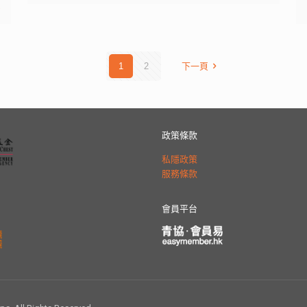
多
1
2
下一頁
政策條款
私隱政策
服務條款
會員平台