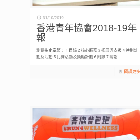
31/10/2019
香港青年協會2018-19年
報
瀏覽指定章節： 1 目錄 2 核心服務 3 拓展與支援 4 特別計
劃及活動 5 比賽活動及獎勵計劃 6 附錄 7 鳴謝
閱讀更