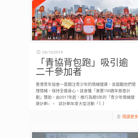
26/10/2019
「青協背包跑」吸引逾
二千參加者
香港青年協會一直關注青少年的情緒健康，並鼓勵他們管
理情緒，保持全健身心。該會獲「滙豐150週年慈善計
劃」贊助，由2017年起，推行為期5年的「青少年情緒健
康計劃」。 該計劃年度大型活動「
[…]
閱讀更