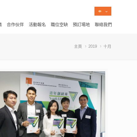
務
合作伙伴
活動報名
職位空缺
預訂場地
聯絡我們
主頁
2019
十月