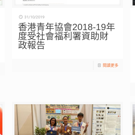
31/10/2019
香港青年協會2018-19年
度受社會福利署資助財
政報告
閱讀更多
多