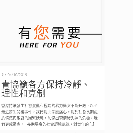
04/10/2019
青協籲各方保持冷靜、
理性和克制
香港持續發生社會混亂和極端的暴力衝突不斷升級，以至
最近發生開槍事件，我們對此深感痛心。對於社會長期處
於憤怒與敵對的崩緊狀態，加深出現情緒失控的危機，我
們更感憂慮。 長期暴戾的社會環境氣氛，對青年的
[…]