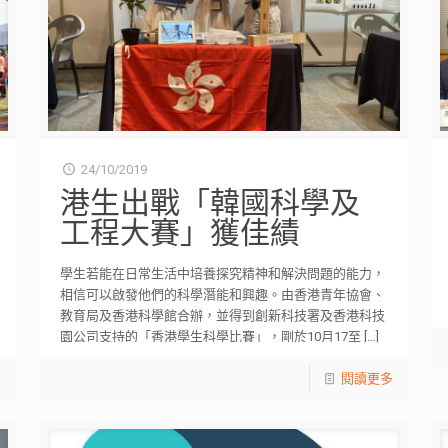
24/10/2019
港生出戰「韓國科學及
工程大賽」獲佳績
學生若能在日常生活中培養探究精神和解決問題的能力，
相信可以啟發他們的科學潛能和興趣。由香港青年協會、
教育局及香港科學館合辦，並得到創新科技署及香港科技
園公司支持的「香港學生科學比賽」，剛於10月17至
[…]
多
閱讀更多