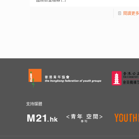
國際商業機器
[…]
閱讀更
支持媒體