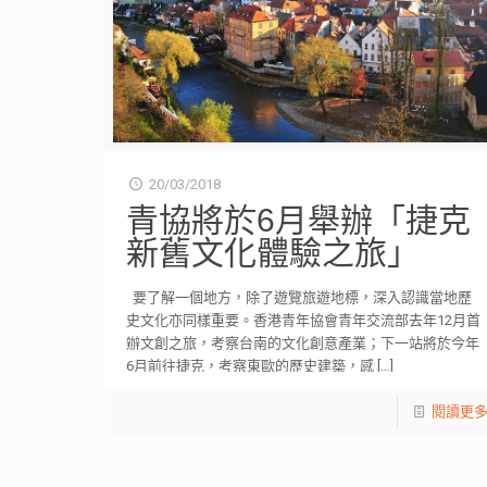
20/03/2018
青協將於6月舉辦「捷克
新舊文化體驗之旅」
要了解一個地方，除了遊覽旅遊地標，深入認識當地歷
史文化亦同樣重要。香港青年協會青年交流部去年12月首
辦文創之旅，考察台南的文化創意產業；下一站將於今年
6月前往捷克，考察東歐的歷史建築，感
[…]
閱讀更