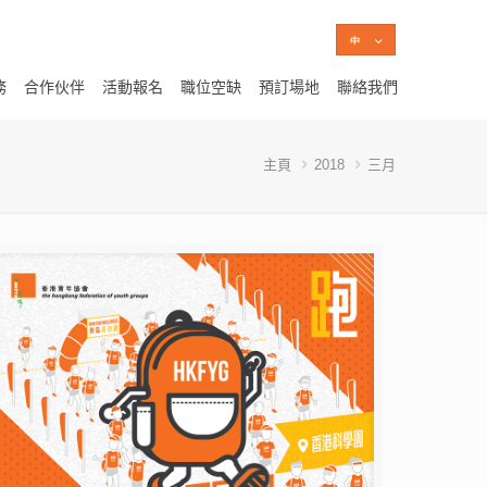
務
合作伙伴
活動報名
職位空缺
預訂場地
聯絡我們
主頁
2018
三月