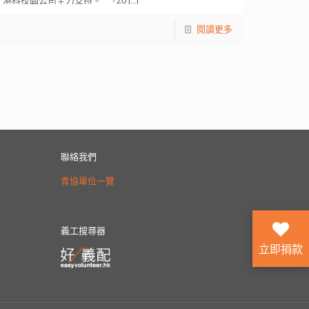
港科技園公司全力支持。 「20
[…]
閱讀更多
聯絡我們
青協單位一覽
義工搜尋器
立即捐款