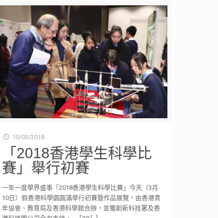
10/03/2018
「2018香港學生科學比
賽」舉行初賽
一年一度學界盛事「2018香港學生科學比賽」今天（3月
10日）假香港科學園圓滿舉行初賽暨作品展覽，由香港青
年協會、教育局及香港科學館合辦，並獲創新科技署及香