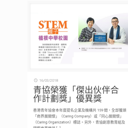
16/03/2018
青協榮獲「傑出伙伴合
作計劃獎」優異獎
香港青年協會本年度提名企業及機構共 159 間，全部獲頒
「商界展關懷」（Caring Company）或「同心展關懷」
（Caring Organization）標誌。另外，青協創意教育組及