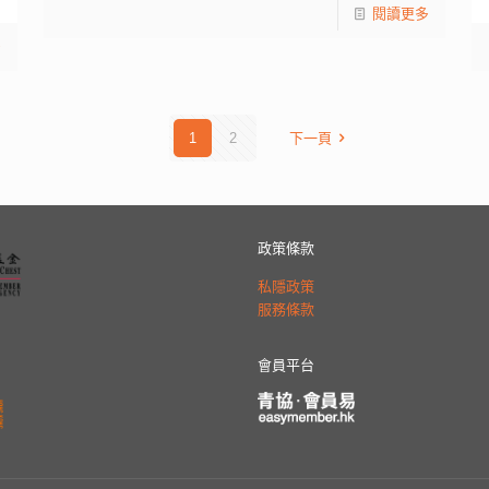
閱讀更多
多
1
2
下一頁
政策條款
私隱政策
服務條款
會員平台