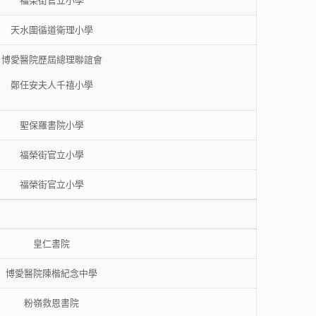
福榮街官立小學
天水圍循道衛理小學
博愛醫院歷屆總理聯誼會
鄭任安夫人千禧小學
聖保羅書院小學
福榮街官立小學
福榮街官立小學
皇仁書院
博愛醫院陳楷紀念中學
粉嶺救恩書院