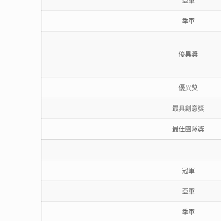
亞軍
季軍
優異獎
優異獎
最具創意獎
最佳團隊獎
冠軍
亞軍
季軍