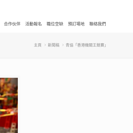
合作伙伴
活動報名
職位空缺
預訂場地
聯絡我們
主頁
新聞稿
青協「香港機關王競賽」