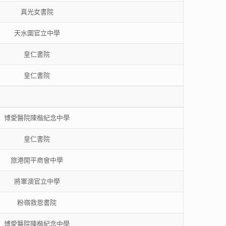
真光女書院
天水圍官立中學
皇仁書院
皇仁書院
博愛醫院陳楷紀念中學
皇仁書院
旅港開平商會中學
將軍澳官立中學
粉嶺救恩書院
博愛醫院陳楷紀念中學