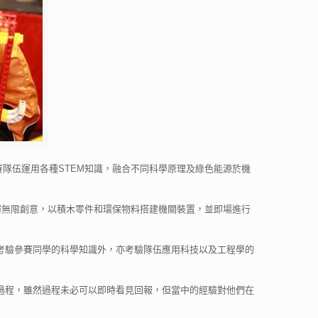
賽隊伍運用各種STEM知識，融合不同科學原理及綠色能源於機
發揮無限創意，以積木零件和環保物料搭建機關裝置，並即場進行
考驗參賽同學的科學知識外，亦考驗隊伍應用科技以及工程學的
過程，雖然過程未必可以即時看見回報，但當中的經驗對他們在