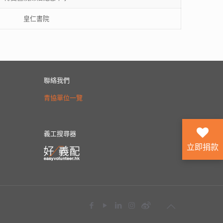
皇仁書院
聯絡我們
青協單位一覽
義工搜尋器
立即捐款