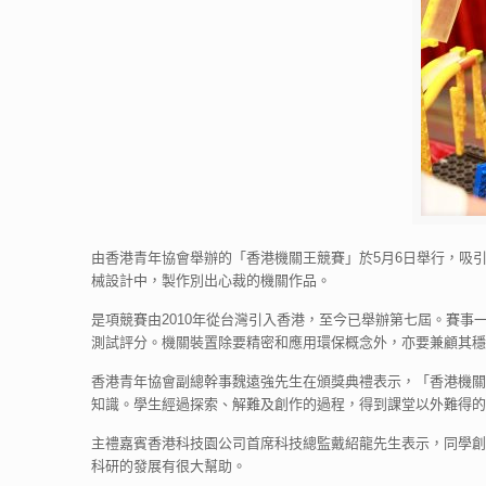
由香港青年協會舉辦的「香港機關王競賽」於5月6日舉行，吸引
械設計中，製作別出心裁的機關作品。
是項競賽由2010年從台灣引入香港，至今已舉辦第七屆。賽事
測試評分。機關裝置除要精密和應用環保概念外，亦要兼顧其穩
香港青年協會副總幹事魏遠強先生在頒獎典禮表示，「香港機關
知識。學生經過探索、解難及創作的過程，得到課堂以外難得的
主禮嘉賓香港科技園公司首席科技總監戴紹龍先生表示，同學創
科研的發展有很大幫助。