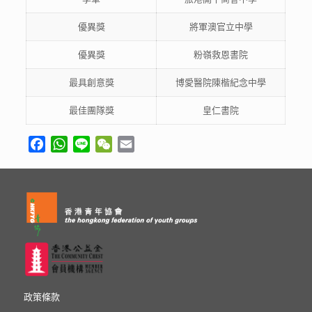
優異獎
將軍澳官立中學
優異獎
粉嶺救恩書院
最具創意獎
博愛醫院陳楷紀念中學
最佳團隊獎
皇仁書院
Facebook
WhatsApp
Line
WeChat
Email
政策條款