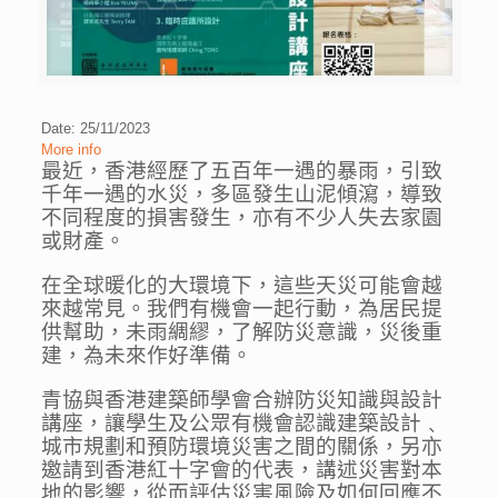
Date: 25/11/2023
More info
最近，香港經歷了五百年一遇的暴雨，引致
千年一遇的水災，多區發生山泥傾瀉，導致
不同程度的損害發生，亦有不少人失去家園
或財產。
在全球暖化的大環境下，這些天災可能會越
來越常見。我們有機會一起行動，為居民提
供幫助，未雨綢繆，了解防災意識，災後重
建，為未來作好準備。
青協與香港建築師學會合辦防災知識與設計
講座，讓學生及公眾有機會認識建築設計﹑
城市規劃和預防環境災害之間的關係，另亦
邀請到香港紅十字會的代表，講述災害對本
地的影響，從而評估災害風險及如何回應不