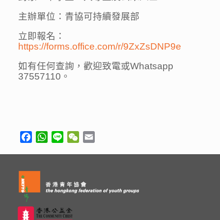
主辦單位：青協可持續發展部
立即報名：
https://forms.office.com/r/9ZxZsDNP9e
如有任何查詢，歡迎致電或Whatsapp
37557110。
Facebook
WhatsApp
Line
WeChat
Email