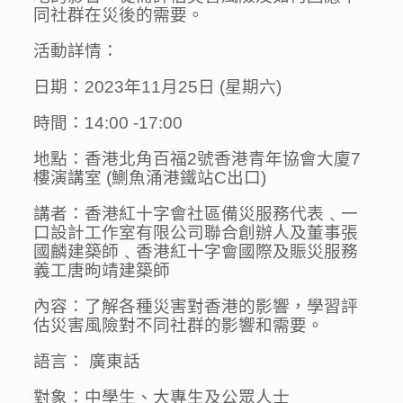
同社群在災後的需要。
活動詳情：
日期：2023年11月25日 (星期六)
時間：14:00 -17:00
地點：香港北角百福2號香港青年協會大廈7
樓演講室 (鰂魚涌港鐵站C出口)
講者：香港紅十字會社區備災服務代表﹑一
口設計工作室有限公司聯合創辦人及董事張
國麟建築師﹑香港紅十字會國際及賑災服務
義工唐昫靖建築師
內容：了解各種災害對香港的影響，學習評
估災害風險對不同社群的影響和需要。
語言： 廣東話
對象：中學生、大專生及公眾人士