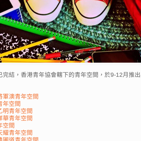
已完結，香港青年協會轄下的青年空間，於9-12月推
將軍澳青年空間
青年空間
乙明青年空間
祥華青年空間
年空間
天耀青年空間
農圃道青年空間