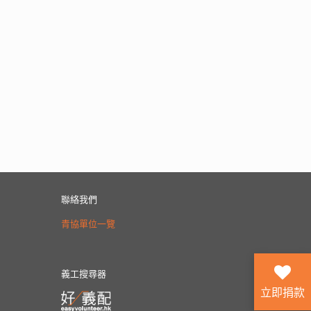
聯絡我們
青協單位一覽
義工搜尋器
立即捐款