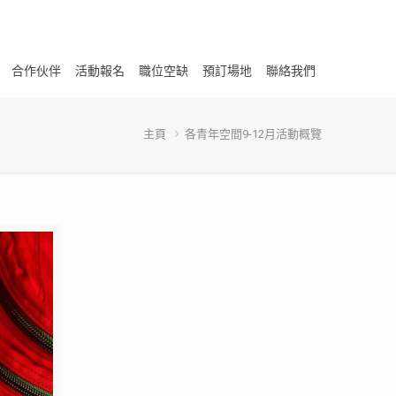
合作伙伴
活動報名
職位空缺
預訂場地
聯絡我們
主頁
各青年空間9-12月活動概覽