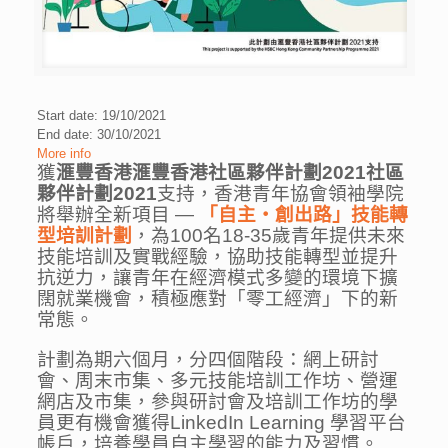
Start date: 19/10/2021
End date: 30/10/2021
More info
獲
滙豐香港滙豐香港社區夥伴計劃2021社區
夥伴計劃2021
支持，香港青年協會領袖學院
將舉辦全新項目 —
「自主‧創出路」技能轉
型培訓計劃
，為100名18-35歲青年提供未來
技能培訓及實戰經驗，協助技能轉型並提升
抗逆力，讓青年在經濟模式多變的環境下擴
闊就業機會，積極應對「零工經濟」下的新
常態。
計劃為期六個月，分四個階段：網上研討
會、周末市集、多元技能培訓工作坊、營運
網店及市集，參與研討會及培訓工作坊的學
員更有機會獲得LinkedIn Learning 學習平台
帳戶，培養學員自主學習的能力及習慣。