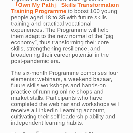
「Own My Path」 Skills Transformation
Training Programme
to boost 100 young
people aged 18 to 35 with future skills
training and practical vocational
experiences. The Programme will help
them adapt to the new normal of the “gig
economy”, thus transforming their core
skills, strengthening resilience, and
broadening their career potential in the
post-pandemic era.
The six-month Programme comprises four
elements: webinars, a weekend bazaar,
future skills workshops and hands-on
practice of running online shops and
market stalls. Participants who have
completed the webinar and workshops will
receive a LinkedIn Learning account,
cultivating their self-leadership ability and
independent learning habits.