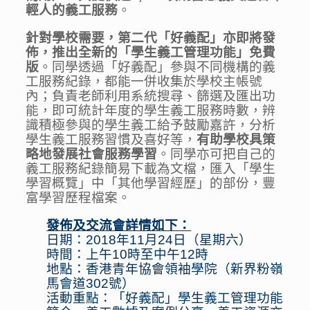
輕人的義工服務
。
針對學校需要，第二代「好義配」亦即將發
佈，推出全新的「學生義工管理功能」免費
版
。同學透過「好義配」參與不同機構的義
工服務紀錄，都能一併收集於學校主帳號
內；負責老師利用系統搜尋、篩選及匯出功
能，即可統計年度的學生義工服務時數，辨
識積極參與的學生義工給予鼓勵嘉許，分析
學生義工服務習慣及喜好等，
有助學校具策
略地發展社會服務學習
。同學亦可把自己的
義工服務紀錄簡易下載為文檔，匯入「學生
學習概覽」中「其他學習經歷」的部份，豐
富學習歷程檔案。
發佈及交流會詳情如下：
日期：2018年11月24日（星期六）
時間：上午10時至中午12時
地點：香港青年協會領袖學院（新界粉嶺
馬會道
302
號）
活動重點：「好義配」學生義工管理功能