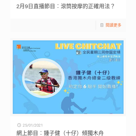
2月9日直播節目︰滾筒按摩的正確用法？
閱讀更多
25/01/2021
網上節目︰鍾子健（十仔）傾獨木舟