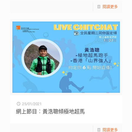
閱讀更多
25/01/2021
網上節目︰黃浩聰傾極地超馬
閱讀更多