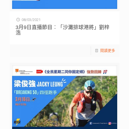
08/03/2021
3月9日直播節目︰「沙灘排球港將」劉梓
浩
閱讀更多