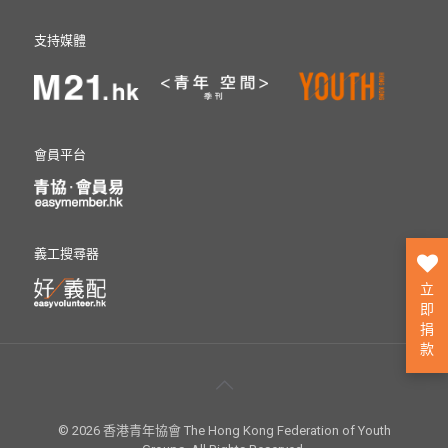
支持媒體
會員平台
義工搜尋器
立
即
捐
款
© 2026 香港青年協會 The Hong Kong Federation of Youth