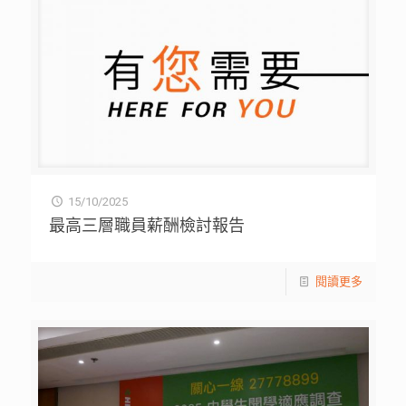
15/10/2025
最高三層職員薪酬檢討報告
閱讀更多