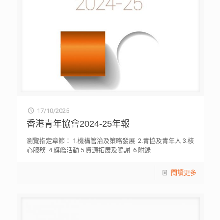
17/10/2025
香港青年協會2024-25年報
瀏覽指定章節： 1.機構管治及策略發展 2.青協及青年人 3.核
心服務 4.旗艦活動 5.資源拓展及鳴謝 6.附錄
閱讀更多