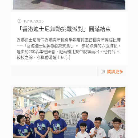
18/10/2025
「香港迪士尼舞動挑戰派對」圓滿結束
香港迪士尼聯同香港青年協會舉辦度假區首個青年舞蹈比賽
——「香港迪士尼舞動挑戰派對」。 參加決賽的六強隊伍，
是由約200名年輕舞者，經兩輪比賽中脫穎而出。他們台上
較技之餘，亦與香港迪士尼
[…]
閱讀更多