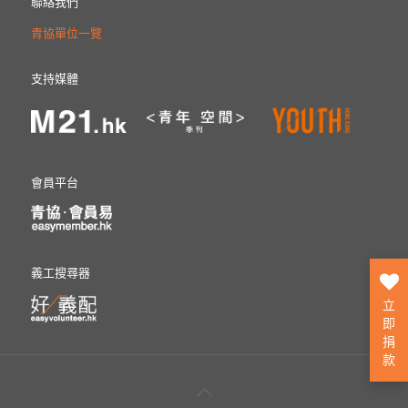
聯絡我們
青協單位一覽
支持媒體
會員平台
義工搜尋器
立
即
捐
款