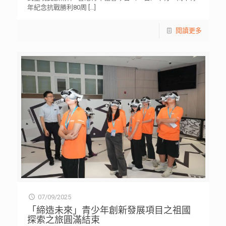
年紀念抗戰勝利80周
[…]
閱讀更多
07/09/2025
「締造未來」青少年創新發展項目之祖國
探索之旅圓滿結束