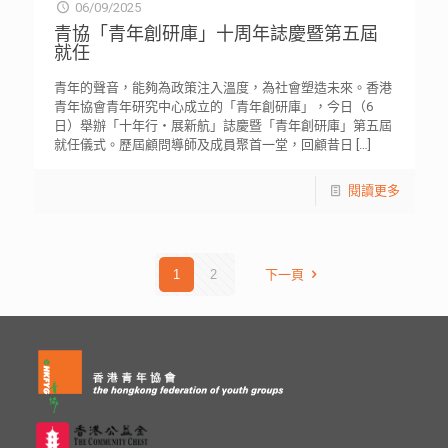
06/09/2025
青協「青年創研庫」十周年誌慶暨第五屆
就任
青年的聲音，能夠為政策注入溫度，為社會塑造未來。香港
青年協會青年研究中心成立的「青年創研庫」，今日（6
日）舉辦「十年行‧展新航」誌慶暨「青年創研庫」第五屆
就任儀式。歷屆顧問導師及成員聚首一堂，回顧昔日
[…]
閱讀更多
1
2
下一頁