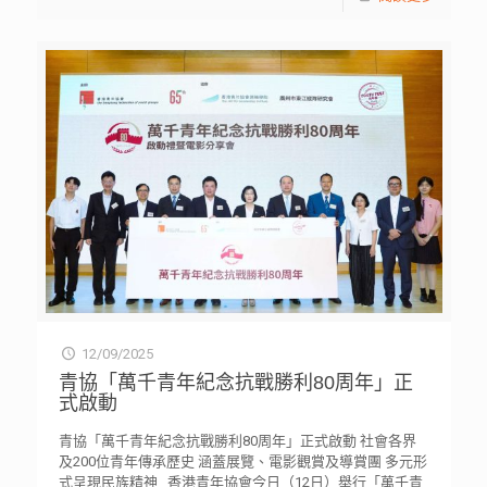
12/09/2025
青協「萬千青年紀念抗戰勝利80周年」正
式啟動
青協「萬千青年紀念抗戰勝利80周年」正式啟動 社會各界
及200位青年傳承歷史 涵蓋展覽、電影觀賞及導賞團 多元形
式呈現民族精神 香港青年協會今日（12日）舉行「萬千青