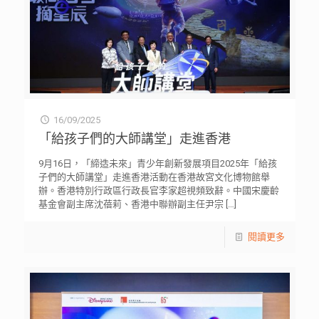
16/09/2025
「給孩子們的大師講堂」走進香港
9月16日，「締造未來」青少年創新發展項目2025年「給孩
子們的大師講堂」走進香港活動在香港故宮文化博物館舉
辦。香港特別行政區行政長官李家超視頻致辭。中國宋慶齡
基金會副主席沈蓓莉、香港中聯辦副主任尹宗
[…]
閱讀更多