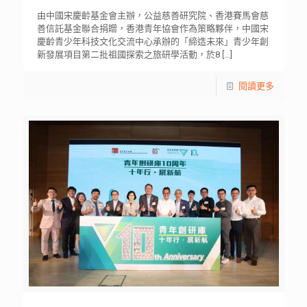
由中國宋慶齡基金會主辦，公益慈善研究院、香港賽馬會慈
善信託基金聯合捐贈，香港青年協會作為策略夥伴，中國宋
慶齡青少年科技文化交流中心承辦的「締造未來」青少年創
新發展項目第二批祖國探索之旅研學活動，於8
[…]
閱讀更多