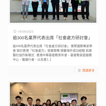
19/09/2025
逾300名業界代表出席「社會處方研討會」
逾300名業界代表出席「社會處方研討會」 匯聚國際專家學
者 探討香港「社會處方」發展策略 借鑒海外成功經驗 拓展
醫社協作新模式 香港中華基督教青年會、基督教家庭服務
中心、醫護行者，以及香
[…]
閱讀更多