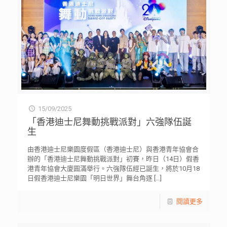
15/09/2025
「香港迪士尼舞動挑戰派對」六強隊伍誕
生
由香港迪士尼樂園度假區（香港迪士尼）與香港青年協會合
辦的「香港迪士尼舞動挑戰派對」初賽，昨日（14日）假香
港青年協會大廈圓滿舉行。六強隊伍經已誕生，將於10月18
日假香港迪士尼樂園「明日世界」舞台角逐
[…]
閱讀更多