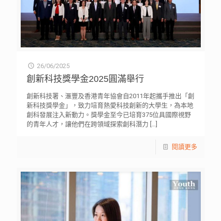
26/06/2025
創新科技獎學金2025圓滿舉行
創新科技署、滙豐及香港青年協會自2011年起攜手推出「創
新科技獎學金」，致力培育熱愛科技創新的大學生，為本地
創科發展注入新動力。獎學金至今已培育375位具國際視野
的青年人才，讓他們在跨領域探索創科潛力
[…]
閱讀更多