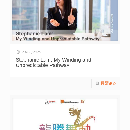
23/06/2025
Stephanie Lam: My Winding and
Unpredictable Pathway
閱讀更多