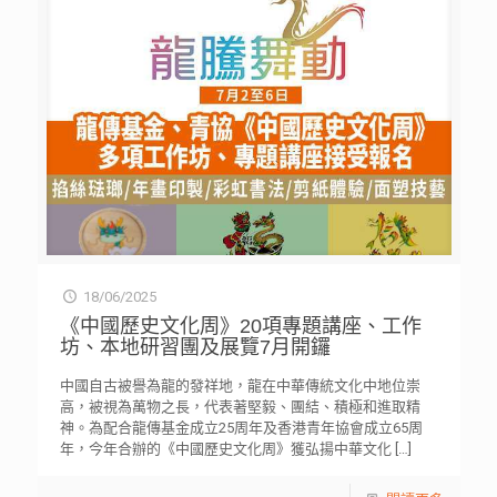
18/06/2025
《中國歷史文化周》20項專題講座、工作
坊、本地研習團及展覽7月開鑼
中國自古被譽為龍的發祥地，龍在中華傳統文化中地位崇
高，被視為萬物之長，代表著堅毅、團結、積極和進取精
神。為配合龍傳基金成立25周年及香港青年協會成立65周
年，今年合辦的《中國歷史文化周》獲弘揚中華文化
[…]