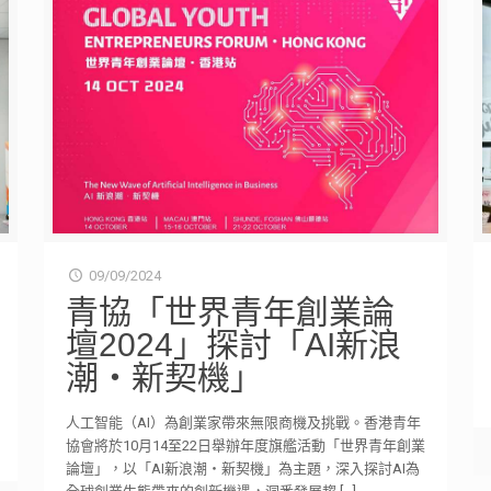
09/09/2024
青協「世界青年創業論
壇2024」探討「AI新浪
潮‧新契機」
人工智能（AI）為創業家帶來無限商機及挑戰。香港青年
協會將於10月14至22日舉辦年度旗艦活動「世界青年創業
論壇」，以「AI新浪潮‧新契機」為主題，深入探討AI為