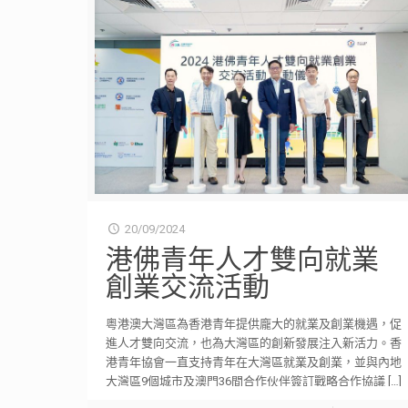
20/09/2024
港佛青年人才雙向就業
創業交流活動
粵港澳大灣區為香港青年提供龐大的就業及創業機遇，促
進人才雙向交流，也為大灣區的創新發展注入新活力。香
港青年協會一直支持青年在大灣區就業及創業，並與內地
大灣區9個城市及澳門36間合作伙伴簽訂戰略合作協議
[…]