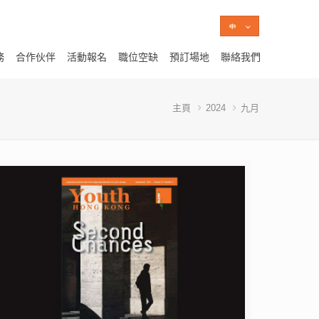
務
合作伙伴
活動報名
職位空缺
預訂場地
聯絡我們
主頁
2024
九月