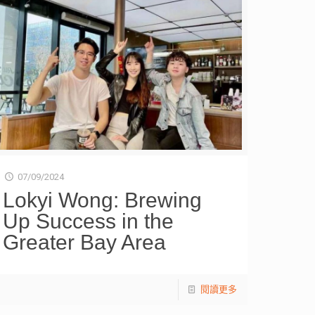
07/09/2024
Lokyi Wong: Brewing
Up Success in the
Greater Bay Area
閱讀更多