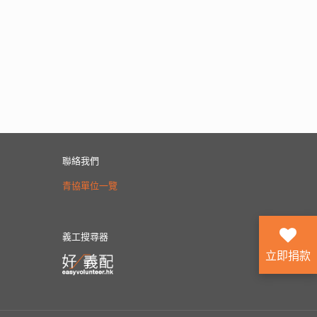
聯絡我們
青協單位一覽
義工搜尋器
立即捐款