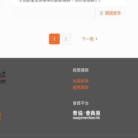
全球創業生態帶來的創新機遇，洞悉發展趨
[…]
多
閱讀更多
1
2
下一頁
政策條款
私隱政策
服務條款
會員平台