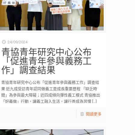
24/09/2024
青協青年研究中心公布
「促進青年參與義務工
作」調查結果
青協青年研究中心公布「促進青年參與義務工作」調查結
果 近九成受訪青年認同做義工是成長重要歷程 「缺乏時
間」為參與最大障礙；近四成傾向彈性義工模式 青協推出
「好義做」行動，讓義工融入生活，讓行善成為習慣
[…]
閱讀更多