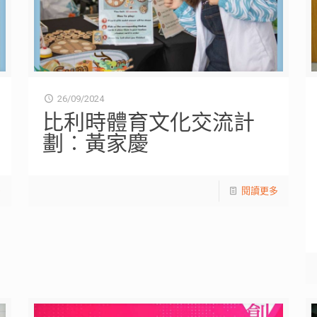
26/09/2024
比利時體育文化交流計
劃︰黃家慶
多
閱讀更多