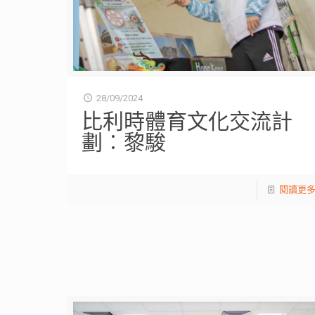
28/09/2024
比利時體育文化交流計
劃︰黎駿
閱讀更