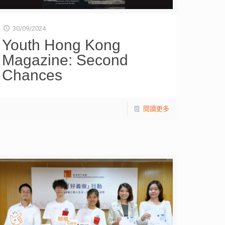
30/09/2024
Youth Hong Kong
Magazine: Second
Chances
閱讀更多