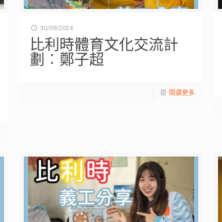
30/09/2024
比利時體育文化交流計
劃︰鄭子超
閱讀更多
多