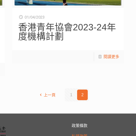
01/04/2023
香港青年協會2023-24年
度機構計劃
閱讀更多
多
上一頁
1
2
政策條款