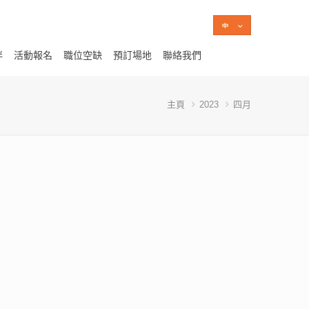
伴
活動報名
職位空缺
預訂場地
聯絡我們
主頁
2023
四月