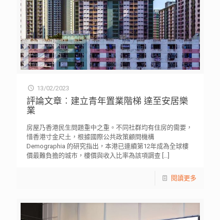
13/02/2023
評論文章︰建立青年置業階梯 達至安居樂
業
房屋乃香港民生問題重中之重。不同社群均有住房的需要，
惜香港寸金尺土，根據國際公共政策顧問機構
Demographia 的研究指出，本港已連續第12年成為全球樓
價最難負擔的城市，樓價與收入比率為該項調查
[…]
閱讀更多