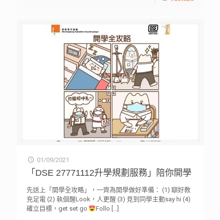
01/09/2021
「DSE 27771112升學規劃服務」陪你開學
先送上「開學全攻略」，一齊為開學做好準備： (1) 瞓好教
充足電 (2) 執個醒Look，人更醒 (3) 見到同學主動say hi (4)
確立目標，get set go
Follo
[…]