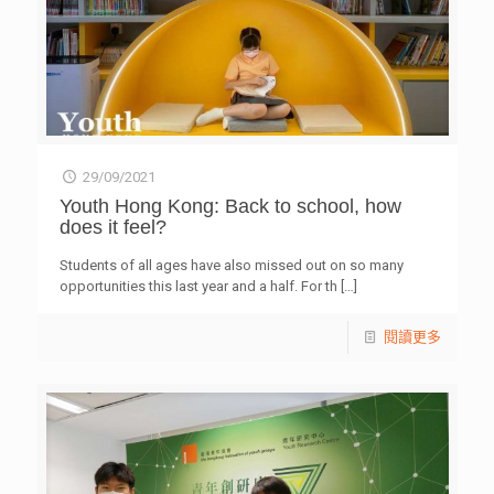
29/09/2021
Youth Hong Kong: Back to school, how
does it feel?
Students of all ages have also missed out on so many
opportunities this last year and a half. For th
[…]
閱讀更多