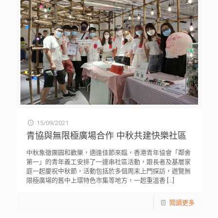
15/09/2021
青協與無限極廣場合作 中秋共建快樂社區
中秋象徵團圓和歡樂，適逢佳節來臨，香港青年協會「鄰舍
第一」的青年義工安排了一連串社區活動，跟長者及基層家
庭一起慶祝中秋節，活動包括於多個周末上門探訪，遊覽無
限極廣場的舊中上環特色市集等地方，一起重溫香
[…]
閱讀更多