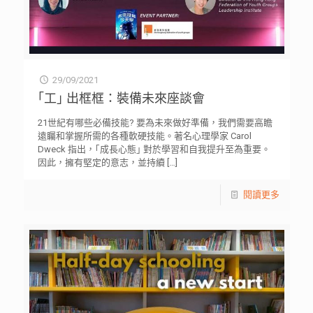
29/09/2021
｢工｣ 出框框：裝備未來座談會
21世紀有哪些必備技能? 要為未來做好準備，我們需要高瞻
遠矚和掌握所需的各種軟硬技能。著名心理學家 Carol
Dweck 指出，｢成長心態｣ 對於學習和自我提升至為重要。
因此，擁有堅定的意志，並持續
[…]
閱讀更多