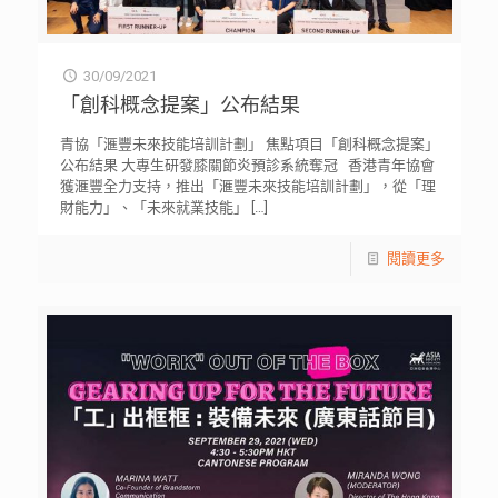
30/09/2021
「創科概念提案」公布結果
青協「滙豐未來技能培訓計劃」 焦點項目「創科概念提案」
公布結果 大專生研發膝關節炎預診系統奪冠 香港青年協會
獲滙豐全力支持，推出「滙豐未來技能培訓計劃」，從「理
財能力」、「未來就業技能」
[…]
閱讀更多